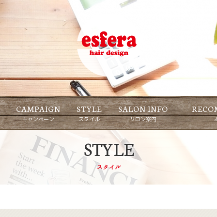
U
CAMPAIGN
STYLE
SALON INFO
RECO
キャンペーン
スタイル
サロン案内
STYLE
スタイル