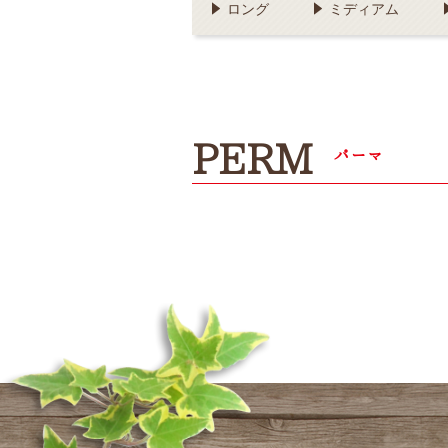
ロング
ミディアム
PERM
パーマ