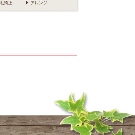
毛矯正
アレンジ