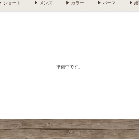
ショート
メンズ
カラー
パーマ
縮
準備中です。